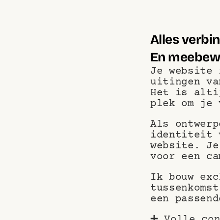
Alles verbi
En meebew
Je website 
uitingen va
Het is alti
plek om je 
Als ontwerp
identiteit 
website. Je
voor een ca
Ik bouw exc
tussenkomst
een passend
➕ Volle con