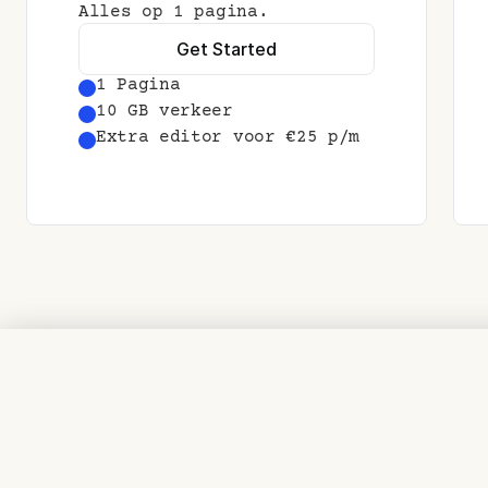
Alles op 1 pagina. 
Get Started
1 Pagina
10 GB verkeer
Extra editor voor €25 p/m