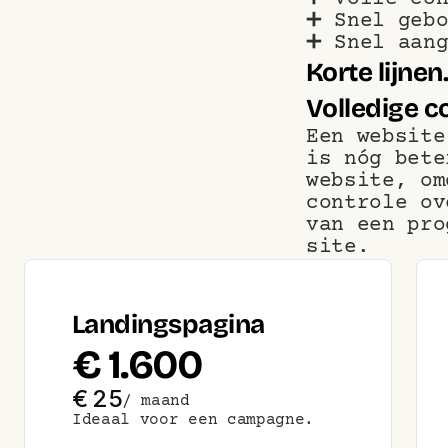
➕ Snel gebo
➕ Snel aang
Korte lijnen
Volledige c
Een website
is nóg bete
website, om
controle ov
van een pro
site.
Landingspagina
€ 1.600
€ 25
/ maand
Ideaal voor een campagne.