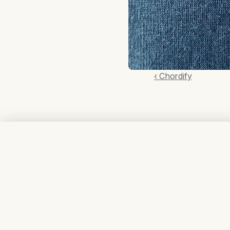
‹ Chordify