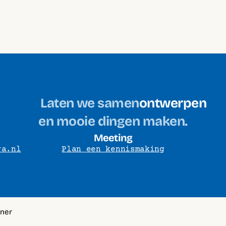
Laten we samen
ontwerpen
en mooie dingen maken.
Meeting
ra.nl
Plan een kennismaking
gner